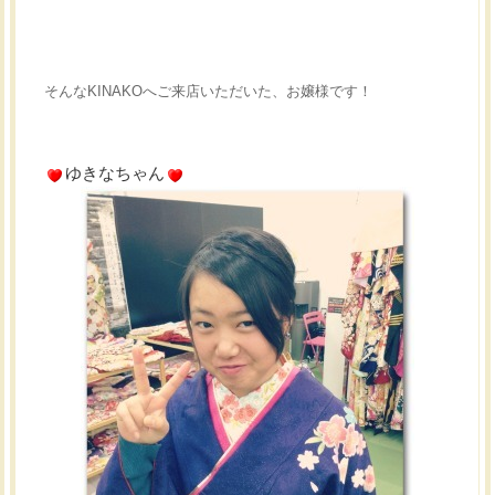
そんなKINAKOへご来店いただいた、お嬢様です！
ゆきなちゃん