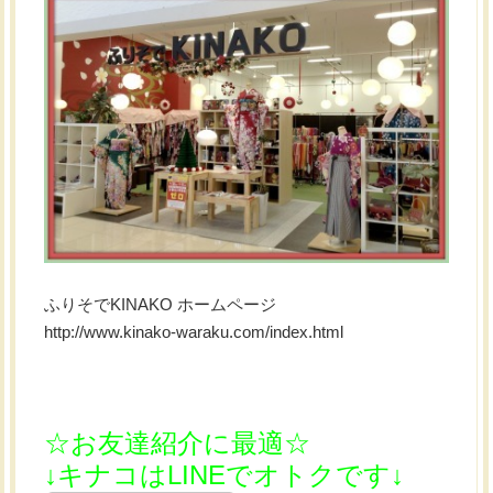
ふりそでKINAKO ホームページ
http://www.kinako-waraku.com/index.html
☆お友達紹介に最適☆
↓キナコはLINEでオトクです↓