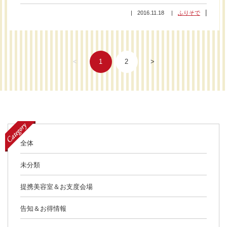
2016.11.18
ふりそで
<
1
2
>
全体
未分類
提携美容室＆お支度会場
告知＆お得情報