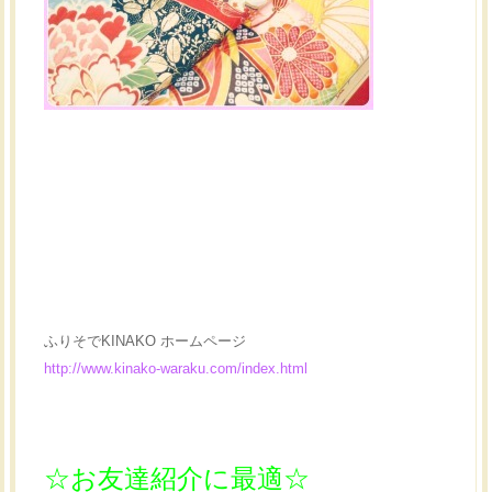
ふりそでKINAKO ホームページ
http://www.kinako-waraku.com/index.html
☆お友達紹介に最適☆