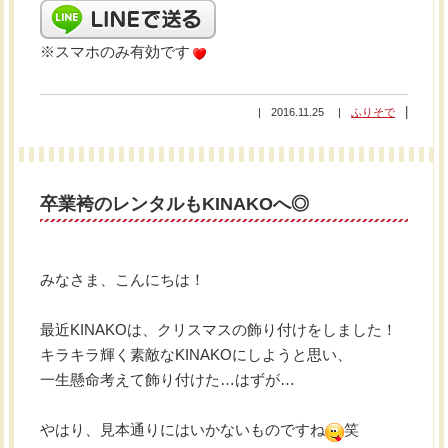
※スマホのみ有効です
2016.11.25
ふりそで
卒業袴のレンタルもKINAKOへ◎
みなさま、こんにちは！
最近KINAKOは、クリスマスの飾り付けをしました！
キラキラ輝く素敵なKINAKOにしようと思い、
一生懸命考えて飾り付けた…はずが…
やはり、見本通りにはいかないものですね
笑