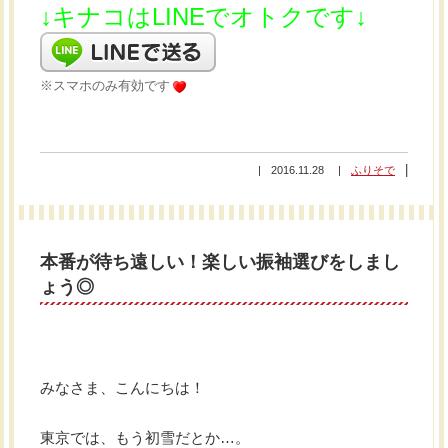
↓キナコはLINEでオトクです↓
※スマホのみ有効です
2016.11.28
ふりそで
本番が待ち遠しい！楽しい振袖選びをしまし
ょう◎
みなさま、こんにちは！
東京では、もう初雪だとか…。