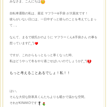
みなさま、こんにちは
自転車通勤の私は、最近 マフラー&手袋 が大親友です！
彼らがいない日には、一日中ずっと彼らのことを考えてしまっ
て…。
なんて、まるで彼氏かのように
マフラーくん
&手袋さん の事を
想っています(°_°)
ですが、これからもっともっと寒くなった時、
私はどうやって冬をやり過ごせばいいのでしょうか(*_*)
もっと考えることあるでしょ！私！！
はい。
そんな大切な防寒具くんたちよりも暖かで温かな空間。
それがKINAKOです