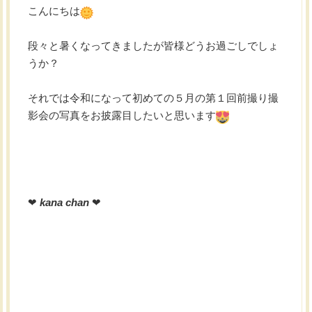
こんにちは
段々と暑くなってきましたが皆様どうお過ごしでしょ
うか？
それでは令和になって初めての５月の第１回前撮り撮
影会の写真をお披露目したいと思います
❤︎
kana chan
❤︎