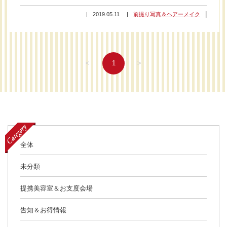
2019.05.11
前撮り写真＆ヘアーメイク
<
1
>
全体
未分類
提携美容室＆お支度会場
告知＆お得情報