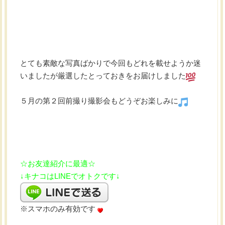
とても素敵な写真ばかりで今回もどれを載せようか迷
いましたが厳選したとっておきをお届けしました
５月の第２回前撮り撮影会もどうぞお楽しみに
☆お友達紹介に最適☆
↓キナコはLINEでオトクです↓
※スマホのみ有効です