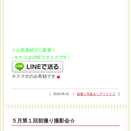
☆お友達紹介に最適☆
↓キナコはLINEでオトクです↓
※スマホのみ有効です
2019.05.31
前撮り写真＆ヘアーメイク
５月第１回前撮り撮影会☆