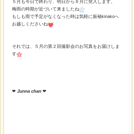
５月も今日で終わり、明日から６月に突入します。
梅雨の時期が近づいて来ましたね
もしも雨で予定がなくなった時は気軽に振袖kinakoへ
お越しくださいね
それでは、５月の第２回撮影会のお写真をお届けしま
す
❤︎
Junna chan
❤︎