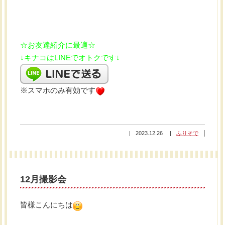
☆お友達紹介に最適☆
↓キナコはLINEでオトクです↓
※スマホのみ有効です
2023.12.26
ふりそで
12月撮影会
皆様こんにちは