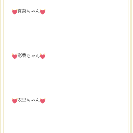
真菜ちゃん
彩香ちゃん
衣里ちゃん