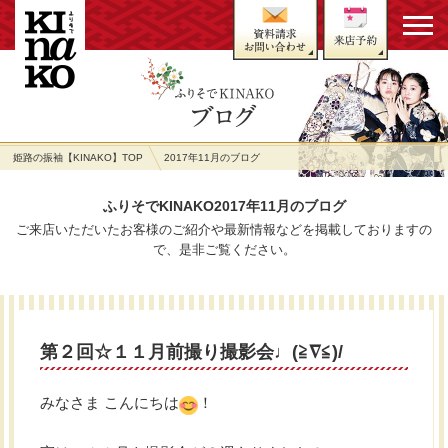
姫路の振袖【KINAKO】TOP
2017年11月のブログ
ふりそでKINAKO2017年11月のブログ
ご来店いただいたお客様のご紹介や最新情報などを掲載しておりますの
で、是非ご覧ください。
第２回☆１１月前撮り撮影会♩(≧∇≦)/
みなさま こんにちは
！