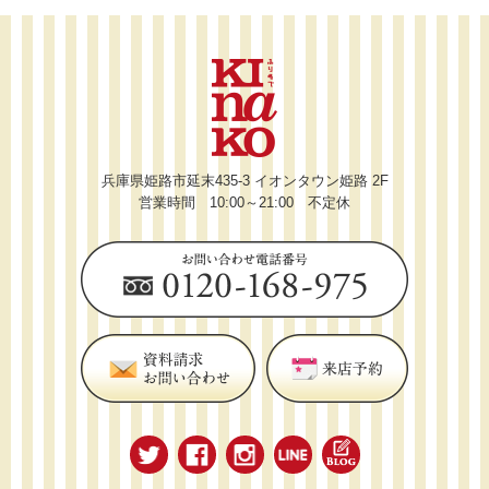
兵庫県姫路市延末435-3 イオンタウン姫路 2F
営業時間 10:00～21:00 不定休