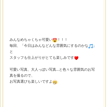
みんなめちゃくちゃ可愛い
！！！
毎回、「今日はみんなどんな雰囲気にするのかな
」
と
スタッフも仕上がりがとても楽しみです
可愛い写真、大人っぽい写真...と色々な雰囲気のお写
真を撮るので、
お写真選びも楽しいですよ