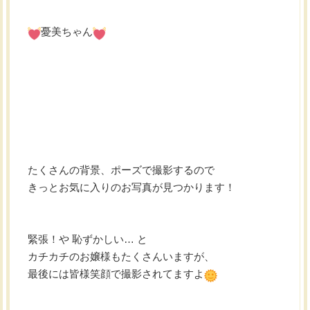
憂美ちゃん
たくさんの背景、ポーズで撮影するので
きっとお気に入りのお写真が見つかります！
緊張！や 恥ずかしい… と
カチカチのお嬢様もたくさんいますが、
最後には皆様笑顔で撮影されてますよ