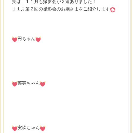
実は、１１月も撮影会が２週ありました！
１１月第２回の撮影会のお嬢さまをご紹介します
円ちゃん
菜実ちゃん
実玖ちゃん