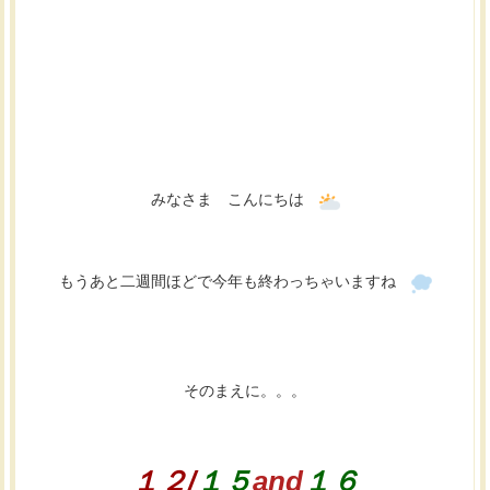
みなさま こんにちは
もうあと二週間ほどで今年も終わっちゃいますね
そのまえに。。。
１２/
１５
and
１６