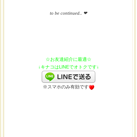
to be continued.. ❤︎
☆お友達紹介に最適☆
↓キナコはLINEでオトクです↓
※スマホのみ有効です