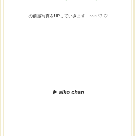
の前撮写真をUPしていきます ~~~ ♡ ♡
▶︎ aiko chan