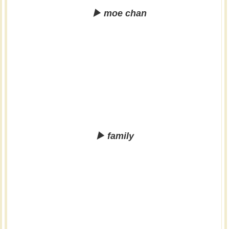
▶︎ moe chan
▶︎ family