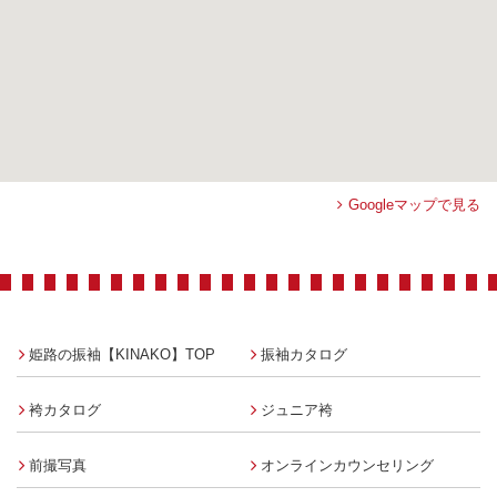
Googleマップで見る
姫路の振袖【KINAKO】TOP
振袖カタログ
袴カタログ
ジュニア袴
前撮写真
オンラインカウンセリング