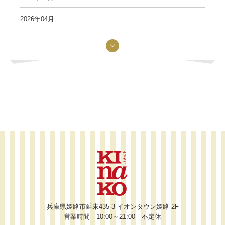
2026年04月
兵庫県姫路市延末435-3 イオンタウン姫路 2F
営業時間 10:00～21:00 不定休