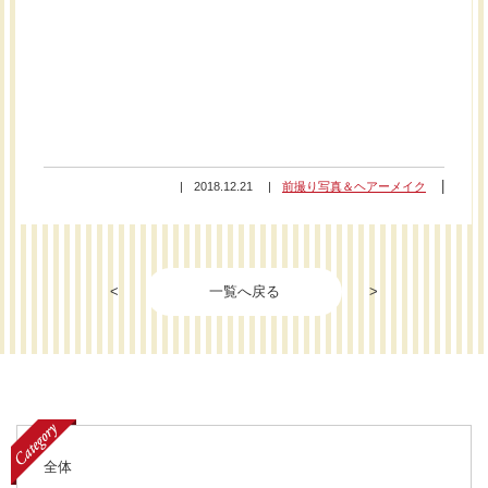
2018.12.21
前撮り写真＆ヘアーメイク
<
一覧へ戻る
>
全体