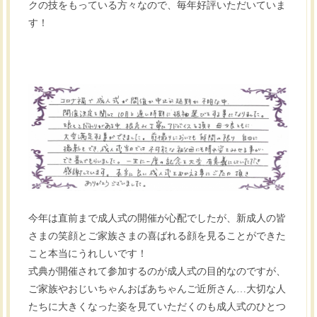
クの技をもっている方々なので、毎年好評いただいていま
す！
今年は直前まで成人式の開催が心配でしたが、新成人の皆
さまの笑顔とご家族さまの喜ばれる顔を見ることができた
こと本当にうれしいです！
式典が開催されて参加するのが成人式の目的なのですが、
ご家族やおじいちゃんおばあちゃんご近所さん…大切な人
たちに大きくなった姿を見ていただくのも成人式のひとつ