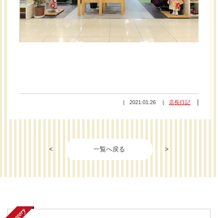
2021.01.26
店長日記
<
一覧へ戻る
>