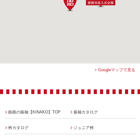
Googleマップで見る
姫路の振袖【KINAKO】TOP
振袖カタログ
袴カタログ
ジュニア袴