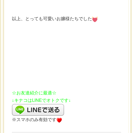
以上、とっても可愛いお嬢様たちでした
☆お友達紹介に最適☆
↓キナコはLINEでオトクです↓
※スマホのみ有効です