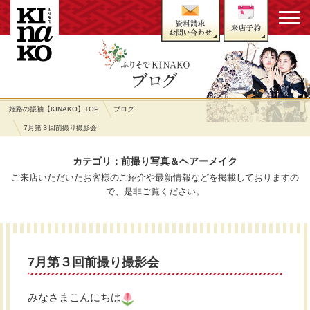
姫路の振袖【KINAKO】TOP
ブログ
7月第３回前撮り撮影会
カテゴリ：前撮り写真＆ヘアーメイク
ご来店いただいたお客様のご紹介や最新情報などを掲載しておりますの
で、是非ご覧ください。
7月第３回前撮り撮影会
みなさまこんにちは