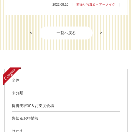
2022.08.10
前撮り写真＆ヘアーメイク
<
一覧へ戻る
>
全体
未分類
提携美容室＆お支度会場
告知＆お得情報
はかま