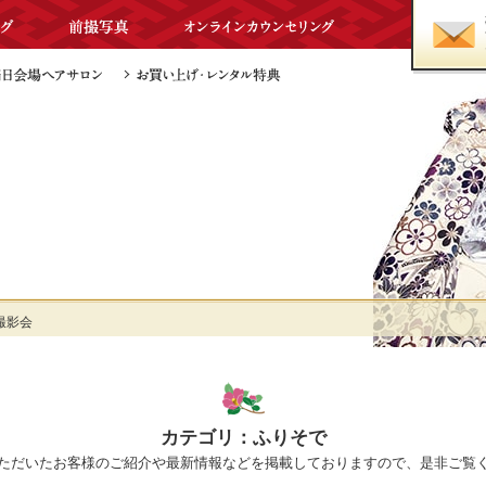
撮影会
カテゴリ：ふりそで
ただいたお客様のご紹介や最新情報などを掲載しておりますので、是非ご覧