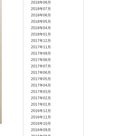
2018年08月
2018年07月
2018年06月
2018年05月
2018年04月
2018年01月
2017年12月
2017年11月
2017年09月
2017年08月
2017年07月
2017年06月
2017年05月
2017年04月
2017年03月
2017年02月
2017年01月
2016年12月
2016年11月
2016年10月
2016年09月