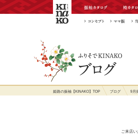
姫路の振袖【KINAKO】TOP
ブログ
9月
ご来店い