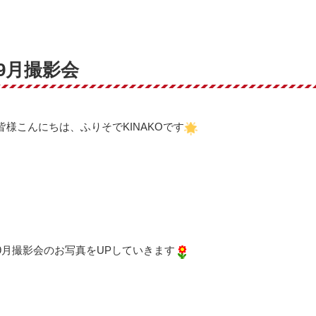
9月撮影会
皆様こんにちは、ふりそでKINAKOです
9月撮影会のお写真をUPしていきます