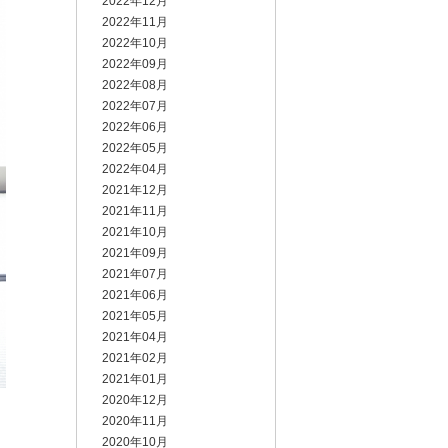
2022年12月
2022年11月
2022年10月
2022年09月
2022年08月
2022年07月
2022年06月
2022年05月
2022年04月
2021年12月
2021年11月
2021年10月
2021年09月
2021年07月
2021年06月
2021年05月
2021年04月
2021年02月
2021年01月
2020年12月
2020年11月
2020年10月