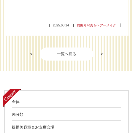
2025.08.14
前撮り写真＆ヘアーメイク
<
一覧へ戻る
>
全体
未分類
提携美容室＆お支度会場