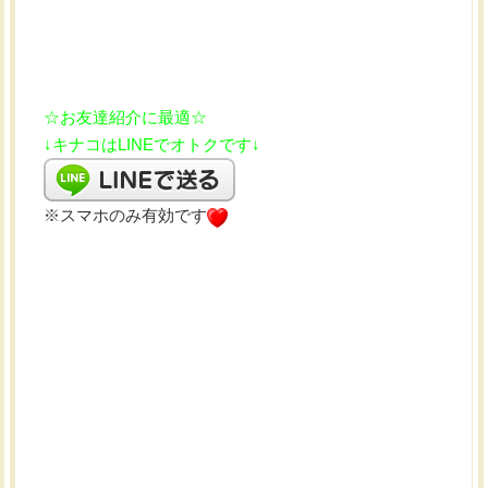
☆お友達紹介に最適☆
↓キナコはLINEでオトクです↓
※スマホのみ有効です