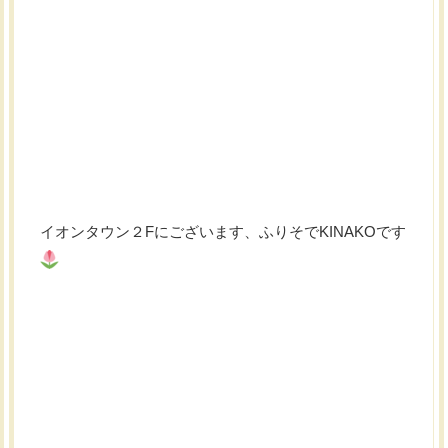
イオンタウン２Fにございます、ふりそでKINAKOです