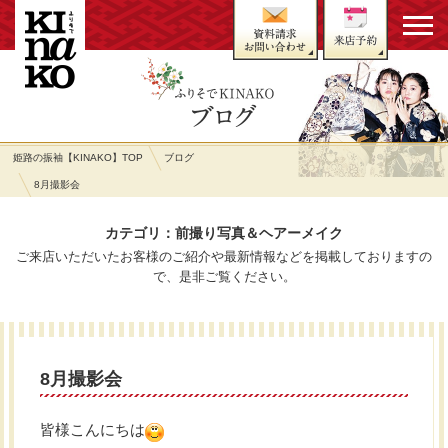
姫路の振袖【KINAKO】TOP
ブログ
8月撮影会
カテゴリ：前撮り写真＆ヘアーメイク
ご来店いただいたお客様のご紹介や最新情報などを掲載しておりますの
で、是非ご覧ください。
8月撮影会
皆様こんにちは