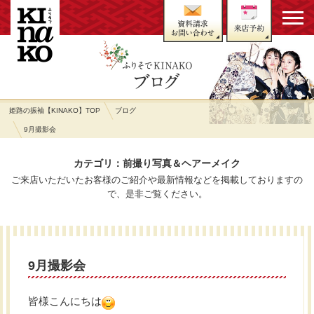
姫路の振袖【KINAKO】TOP
ブログ
9月撮影会
カテゴリ：前撮り写真＆ヘアーメイク
ご来店いただいたお客様のご紹介や最新情報などを掲載しておりますの
で、是非ご覧ください。
9月撮影会
皆様こんにちは