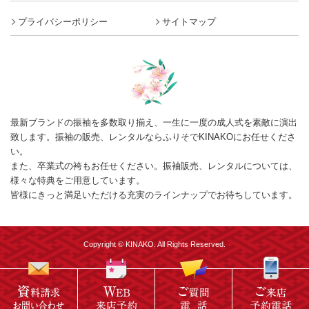
プライバシーポリシー
サイトマップ
最新ブランドの振袖を多数取り揃え、一生に一度の成人式を素敵に演出
致します。振袖の販売、レンタルならふりそでKINAKOにお任せくださ
い。
また、卒業式の袴もお任せください。振袖販売、レンタルについては、
様々な特典をご用意しています。
皆様にきっと満足いただける充実のラインナップでお待ちしています。
Copyright © KINAKO. All Rights Reserved.