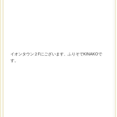
イオンタウン２Fにございます、ふりそでKINAKOで
す。