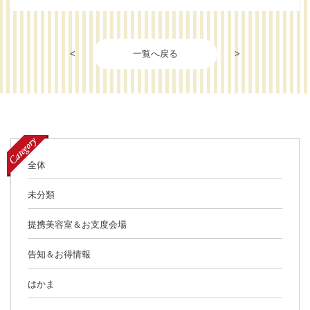
<
一覧へ戻る
>
全体
未分類
提携美容室＆お支度会場
告知＆お得情報
はかま