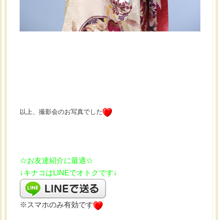
以上、撮影会のお写真でした
☆お友達紹介に最適☆
↓キナコはLINEでオトクです↓
※スマホのみ有効です