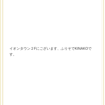
イオンタウン２Fにございます、ふりそでKINAKOで
す。