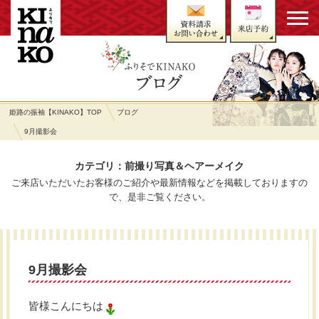
姫路の振袖【KINAKO】TOP
ブログ
9月撮影会
カテゴリ：前撮り写真＆ヘアーメイク
ご来店いただいたお客様のご紹介や最新情報などを掲載しておりますの
で、是非ご覧ください。
9月撮影会
皆様こんにちは