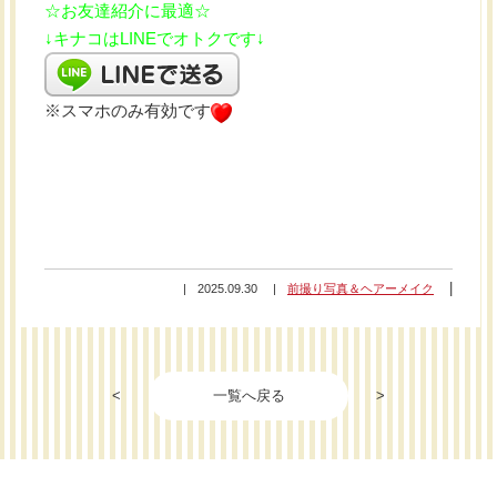
☆お友達紹介に最適☆
↓キナコはLINEでオトクです↓
※スマホのみ有効です
2025.09.30
前撮り写真＆ヘアーメイク
<
一覧へ戻る
>